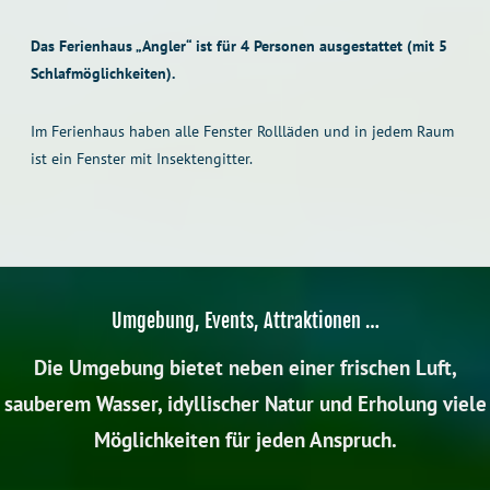
Das Ferienhaus „Angler“ ist für 4 Personen ausgestattet (mit 5
Schlafmöglichkeiten).
Im Ferienhaus haben alle Fenster Rollläden und in jedem Raum
ist ein Fenster mit Insektengitter.
Umgebung, Events, Attraktionen …
Die Umgebung bietet neben einer frischen Luft,
sauberem Wasser, idyllischer Natur und Erholung viele
Möglichkeiten für jeden Anspruch.