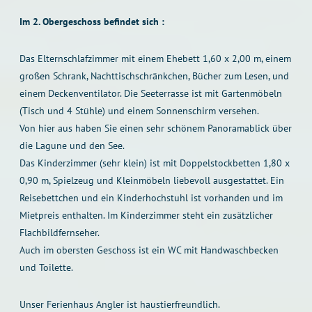
Im 2. Obergeschoss befindet sich :
Das Elternschlafzimmer mit einem Ehebett 1,60 x 2,00 m, einem
großen Schrank, Nachttischschränkchen, Bücher zum Lesen, und
einem Deckenventilator. Die Seeterrasse ist mit Gartenmöbeln
(Tisch und 4 Stühle) und einem Sonnenschirm versehen.
Von hier aus haben Sie einen sehr schönem Panoramablick über
die Lagune und den See.
Das Kinderzimmer (sehr klein) ist mit Doppelstockbetten 1,80 x
0,90 m, Spielzeug und Kleinmöbeln liebevoll ausgestattet. Ein
Reisebettchen und ein Kinderhochstuhl ist vorhanden und im
Mietpreis enthalten. Im Kinderzimmer steht ein zusätzlicher
Flachbildfernseher.
Auch im obersten Geschoss ist ein WC mit Handwaschbecken
und Toilette.
Unser Ferienhaus Angler ist haustierfreundlich.