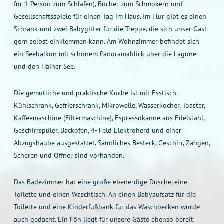
für 1 Person zum Schlafen), Bücher zum Schmökern und
Gesellschaftsspiele für einen Tag im Haus. Im Flur gibt es einen
Schrank und zwei Babygitter für die Treppe, die sich unser Gast
gern selbst einklemmen kann. Am Wohnzimmer befindet sich
ein Seebalkon mit schönem Panoramablick über die Lagune
und den Hainer See.
Die gemütliche und praktische Küche ist mit Esstisch.
Kühlschrank, Gefrierschrank, Mikrowelle, Wasserkocher, Toaster,
Kaffeemaschine (Filtermaschine), Espressokanne aus Edelstahl,
Geschirrspüler, Backofen, 4- Feld Elektroherd und einer
Abzugshaube ausgestattet. Sämtliches Besteck, Geschirr, Zangen,
Scheren und Öffner sind vorhanden.
Das Badezimmer hat eine große ebenerdige Dusche, eine
Toilette und einen Waschtisch. An einen Babyaufsatz für die
Toilette und eine Kinderfußbank für das Waschbecken wurde
auch gedacht. Ein Fön liegt für unsere Gäste ebenso bereit.