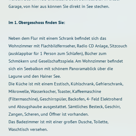
Garage, von hier aus können Sie direkt in See stechen.
Im 1. Obergeschoss finden Sie:
Neben dem Flur mit einem Schrank befindet sich das
Wohnzimmer mit Flachbildfernseher, Radio CD Anlage, Sitzcouch
(ausklappbar für 1 Person zum Schlafen), Bücher zum
Schmökern und Gesellschaftsspiele. Am Wohnzimmer befindet
sich ein Seebalkon mit schönem Panoramablick über die
Lagune und den Hainer See.
Die Küche ist mit einem Esstisch, Kühlschrank, Gefrierschrank,
Mikrowelle, Wasserkocher, Toaster, Kaffeemaschine
(Filtermaschine), Geschirrspüler, Backofen, 4- Feld Elektroherd
und Abzugshaube ausgestattet. Sämtliches Besteck, Geschirr,
Zangen, Scheren, und Öffner ist vorhanden.
Das Badezimmer ist mit einer großen Dusche, Toilette,
Waschtisch versehen.