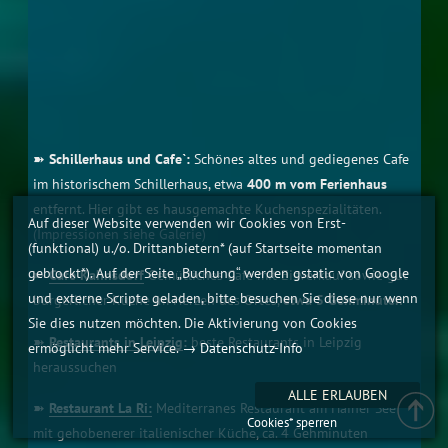
Rittergut Kahnsdorf, ca. 2 Gehminuten
Auf dieser Website verwenden wir Cookies von Erst-
(funktional) u./o. Drittanbietern* (auf Startseite momentan
geblockt*). Auf der Seite „Buchung“ werden gstatic von Google
und externe Scripte geladen, bitte besuchen Sie diese nur wenn
Sie dies nutzen möchten. Die Aktivierung von Cookies
ermöglicht mehr Service.
→ Datenschutz-Info
ALLE ERLAUBEN
Cookies* sperren