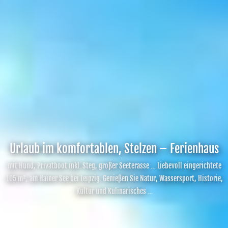
Urlaub im komfortablen, Stelzen – Ferienhaus
mit Hund, Privatboot inkl. Steg, großer Seeterasse … Liebevoll eingerichtete
105 m², am Hainer See bei Leipzig. Genießen Sie Natur, Wassersport, Historie,
Kultur und Kulinarisches …