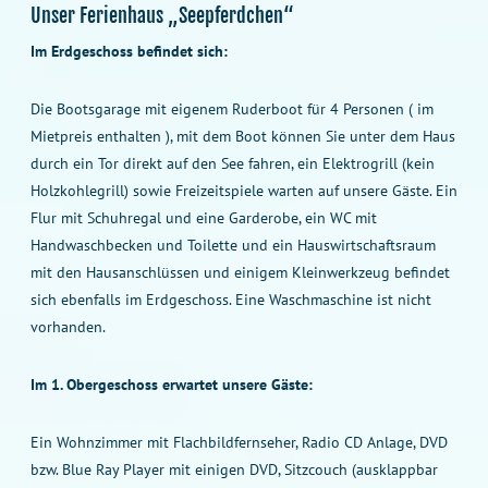
Unser Ferienhaus „Seepferdchen“
Im Erdgeschoss befindet sich:
Die Bootsgarage mit eigenem Ruderboot für 4 Personen ( im
Mietpreis enthalten ), mit dem Boot können Sie unter dem Haus
durch ein Tor direkt auf den See fahren, ein Elektrogrill (kein
Holzkohlegrill) sowie Freizeitspiele warten auf unsere Gäste. Ein
Flur mit Schuhregal und eine Garderobe, ein WC mit
Handwaschbecken und Toilette und ein Hauswirtschaftsraum
mit den Hausanschlüssen und einigem Kleinwerkzeug befindet
sich ebenfalls im Erdgeschoss. Eine Waschmaschine ist nicht
vorhanden.
Im 1. Obergeschoss erwartet unsere Gäste:
Ein Wohnzimmer mit Flachbildfernseher, Radio CD Anlage, DVD
bzw. Blue Ray Player mit einigen DVD, Sitzcouch (ausklappbar