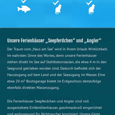
Unsere Ferienhäuser „Seepferdchen“ und „Angler“
Der Traum vom „Haus am See“ wird in Ihrem Urlaub Wirklichkeit.
Im wahrsten Sinne des Wortes, denn unsere Ferienhäuser
stehen direkt im See auf Stahlbetonsäulen, die etwa 4 m in den
Seegrund getrieben worden sind. Dadurch befindet sich der
Hauszugang auf dem Land und der Seezugang im Wasser. Eine
etwa 20 m² Bootsgarage bietet im Erdgeschoss demzufolge
ebenfalls direkten Wasserzugang.
Die Ferienhäuser Seepferdchen und Angler sind voll
ausgestattete Einfamilienhäuser, geschmackvoll eingerichtet
und wohngesund für Nichtraucher konzipiert. Unsere Gäste