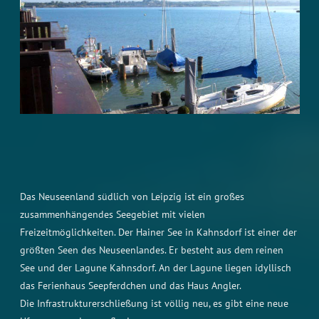
Das Neuseenland südlich von Leipzig ist ein großes
zusammenhängendes Seegebiet mit vielen
Freizeitmöglichkeiten. Der Hainer See in Kahnsdorf ist einer der
größten Seen des Neuseenlandes. Er besteht aus dem reinen
See und der Lagune Kahnsdorf. An der Lagune liegen idyllisch
das Ferienhaus Seepferdchen und das Haus Angler.
Die Infrastrukturerschließung ist völlig neu, es gibt eine neue