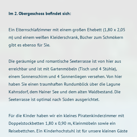
Im 2. Obergeschoss befindet sich:
Ein Elternschlafzimmer mit einem großen Ehebett (1,80 x 2,05
m) und einem weißen Kleiderschrank, Bücher zum Schmökern
gibt es ebenso für Sie.
Die geräumige und romantische Seeterrasse ist von hier aus
erreichbar und ist mit Gartenmöbeln (Tisch und 4 Stühle),
einem Sonnenschirm und 4 Sonnenliegen versehen. Von hier
haben Sie einen traumhaften Rundumblick über die Lagune
Kahnsdorf, dem Hainer See und dem alten Waldbestand. Die
Seeterrasse ist optimal nach Süden ausgerichtet.
Für die Kinder haben wir ein kleines Piratenkinderzimmer mit
Doppelstockbetten 1,80 x 0,90 m, Kleinmöbeln sowie ein
Reisebettchen. Ein Kinderhochstuhl ist für unsere kleinen Gäste